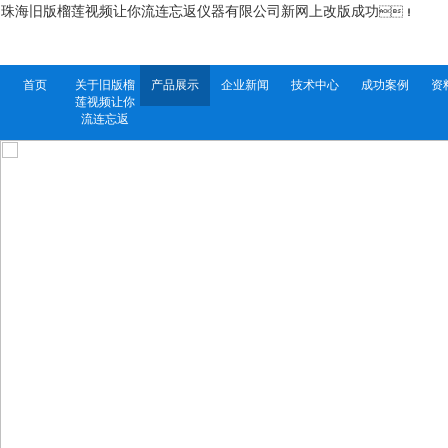
珠海旧版榴莲视频让你流连忘返仪器有限公司新网上改版成功
！
首页
关于旧版榴
产品展示
企业新闻
技术中心
成功案例
资
莲视频让你
流连忘返