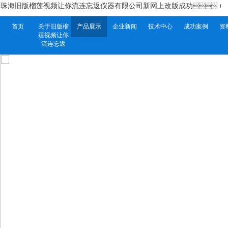
珠海旧版榴莲视频让你流连忘返仪器有限公司新网上改版成功
！
首页
关于旧版榴
产品展示
企业新闻
技术中心
成功案例
资
莲视频让你
流连忘返